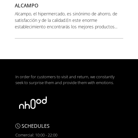
ALCAMPO
Alcampo, el hipermercado, es sinónimo de ahorro, de
satisfacción y de la calidad.En este enorme
establecimiento encontrarás los mejores productos...
In order for customers to visit and return, we constantly
seek to surprise them and provide them with emotions.
SCHEDULES
Comercial: 10:00 - 22:00