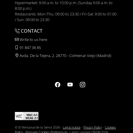
Hypermarket: 9:00 a.m. to 10:00 p.m. (Sunday 9:00 a.m. to
8:00 p.m.)
Restaurants: Mon-Thu: 09:00 to 23:30 / Fri-Sat: 9:00 to 01:00
/ Sun: 09:00 to 23:30
CONTACT
Write to us here
91 847 36 85
Avda. De la Tejera, 2. 28770 - Colmenar Viejo (Madrid)
© El Ventanal de la Sierra 2026 -
Legal notice
-
Privacy Policy
-
Cookies
Policy
-
Manage Cookies Preferences
. Latest update
09/08/2026