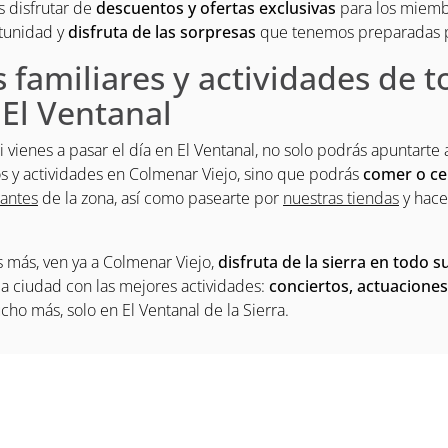
 disfrutar de
descuentos y ofertas exclusivas
para los miemb
rtunidad y
disfruta de las sorpresas
que tenemos preparadas pa
 familiares y actividades de 
 El Ventanal
 vienes a pasar el día en El Ventanal, no solo podrás apuntarte 
s y actividades en Colmenar Viejo, sino que podrás
comer o c
rantes
de la zona, así como pasearte por
nuestras tiendas
y hac
s más, ven ya a Colmenar Viejo,
disfruta de la sierra en todo 
a ciudad con las mejores actividades:
conciertos, actuaciones
cho más, solo en El Ventanal de la Sierra.