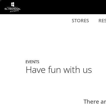
Ir al contenido principal
STORES
RE
EVENTS
Have fun with us
There a