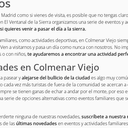
os
e Madrid como si vienes de visita, es posible que no tengas cla
en El Ventanal de la Sierra organizamos una serie de eventos y a
si quieres venir a pasar el día a la sierra.
amiliares, como actividades deportivas, en Colmenar Viejo siem
 Ven a visitarnos y pasa un día como nunca con nosotros. No imp
s o con niños,
te ayudaremos a encontrar una actividad perfec
ades en Colmenar Viejo
a a pasear y
alejarse del bullicio de la ciudad
es algo muy común
o cada vez más turistas de fuera de la comunidad se acercan a
mpre se tienen ganas de echar a andar por el monte, por eso en
 serie de opciones alternativas como eventos familiares que s
perderte ninguna de nuestras novedades,
suscríbete a nuestra 
s de las
últimas novedades
en eventos y actividades familiares