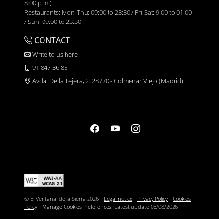
8:00 p.m.)
Restaurants: Mon-Thu: 09:00 to 23:30 / Fri-Sat: 9:00 to 01:00
/ Sun: 09:00 to 23:30
CONTACT
Write to us here
91 847 36 85
Avda. De la Tejera, 2. 28770 - Colmenar Viejo (Madrid)
© El Ventanal de la Sierra 2026 -
Legal notice
-
Privacy Policy
-
Cookies
Policy
-
Manage Cookies Preferences
. Latest update
06/08/2026