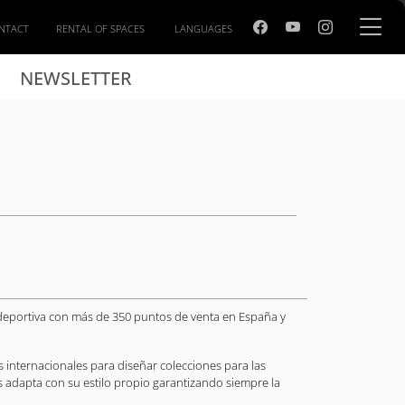
NTACT
RENTAL OF SPACES
LANGUAGES
NEWSLETTER
portiva con más de 350 puntos de venta en España y
 internacionales para diseñar colecciones para las
las adapta con su estilo propio garantizando siempre la