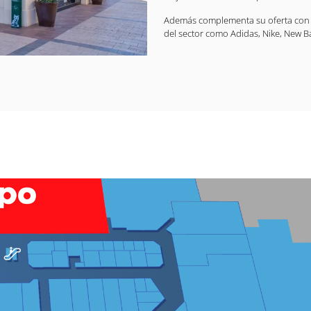
Además complementa su oferta con l
del sector como Adidas, Nike, New Bal