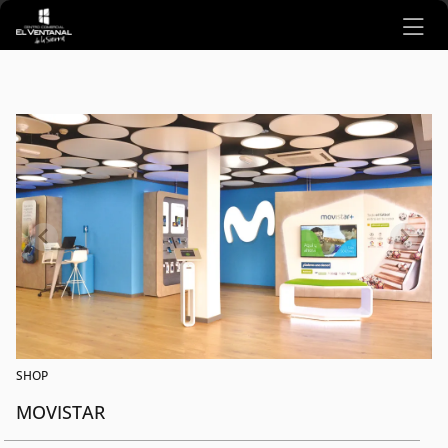
Ir al contenido principal
SHOP
MOVISTAR