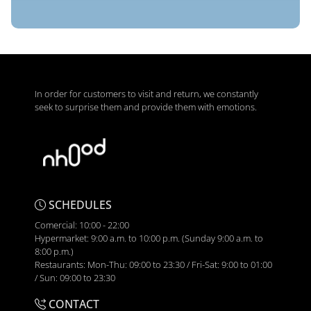
In order for customers to visit and return, we constantly
seek to surprise them and provide them with emotions.
SCHEDULES
Comercial: 10:00 - 22:00
Hypermarket: 9:00 a.m. to 10:00 p.m. (Sunday 9:00 a.m. to
8:00 p.m.)
Restaurants: Mon-Thu: 09:00 to 23:30 / Fri-Sat: 9:00 to 01:00
/ Sun: 09:00 to 23:30
CONTACT