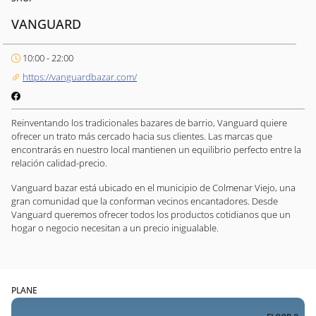
VANGUARD
10:00 - 22:00
https://vanguardbazar.com/
Reinventando los tradicionales bazares de barrio, Vanguard quiere
ofrecer un trato más cercado hacia sus clientes. Las marcas que
encontrarás en nuestro local mantienen un equilibrio perfecto entre la
relación calidad-precio.
Vanguard bazar está ubicado en el municipio de Colmenar Viejo, una
gran comunidad que la conforman vecinos encantadores. Desde
Vanguard queremos ofrecer todos los productos cotidianos que un
hogar o negocio necesitan a un precio inigualable.
PLANE