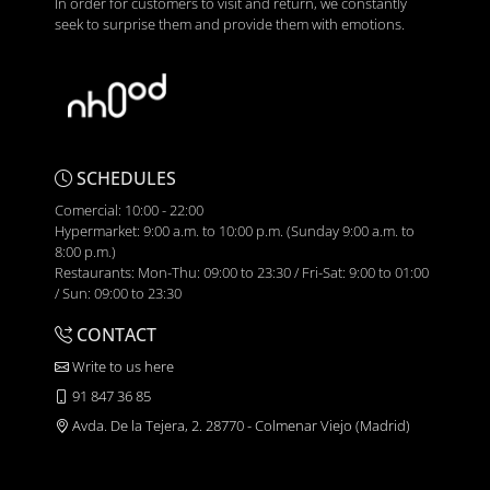
In order for customers to visit and return, we constantly
seek to surprise them and provide them with emotions.
SCHEDULES
Comercial: 10:00 - 22:00
Hypermarket: 9:00 a.m. to 10:00 p.m. (Sunday 9:00 a.m. to
8:00 p.m.)
Restaurants: Mon-Thu: 09:00 to 23:30 / Fri-Sat: 9:00 to 01:00
/ Sun: 09:00 to 23:30
CONTACT
Write to us here
91 847 36 85
Avda. De la Tejera, 2. 28770 - Colmenar Viejo (Madrid)