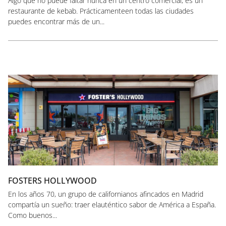
Algo que no puede faltar nunca en un centro comercial, es un
restaurante de kebab. Prácticamenteen todas las ciudades
puedes encontrar más de un...
FOSTERS HOLLYWOOD
En los años 70, un grupo de californianos afincados en Madrid
compartía un sueño: traer elauténtico sabor de América a España.
Como buenos...