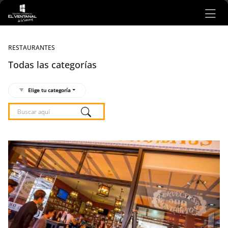
Ir al contenido principal
RESTAURANTES
Todas las categorías
Elige tu categoría
Listado de locales