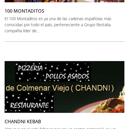
100 MONTADITOS
El 100 Montaditos es ya una de las cadenas españolas más
conocidas por todo el país, perteneciente a Grupo Restalia,
compañía líder de...
CHANDNI KEBAB