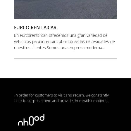
FURCO RENT A CAR
En Furcorent@car, ofrecemos una gran variedad de
vehículos para intentar cubrir todas las necesidades de
nuestros clientes.Somos una empresa moderna...
In order for customers to visit and return, we constantly
seek to surprise them and provide them with emotions.