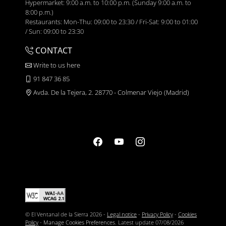
Hypermarket: 9:00 a.m. to 10:00 p.m. (Sunday 9:00 a.m. to
8:00 p.m.)
Restaurants: Mon-Thu: 09:00 to 23:30 / Fri-Sat: 9:00 to 01:00
/ Sun: 09:00 to 23:30
CONTACT
Write to us here
91 847 36 85
Avda. De la Tejera, 2. 28770 - Colmenar Viejo (Madrid)
© El Ventanal de la Sierra 2026 -
Legal notice
-
Privacy Policy
-
Cookies
Policy
-
Manage Cookies Preferences
. Latest update
07/08/2026