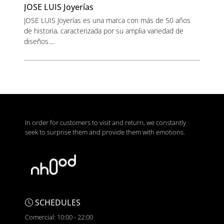
JOSE LUIS Joyerías
JOSE LUIS Joyerías es una marca con más de 50 años
de historia, caracterizada por su amplia variedad de
diseños....
In order for customers to visit and return, we constantly
seek to surprise them and provide them with emotions.
SCHEDULES
Comercial: 10:00 - 22:00