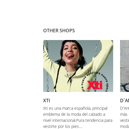
OTHER SHOPS
XTI
D´A
Xti es una marca española, principal
D'An
emblema de la moda del calzado a
más 
nivel internacional.Pura tendencia para
vest
vestirte por los pies....
moda