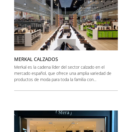
MERKAL CALZADOS
Merkal es la cadena líder del sector calzado en el
mercado español, que ofrece una amplia variedad de
productos de moda para toda la familia con...