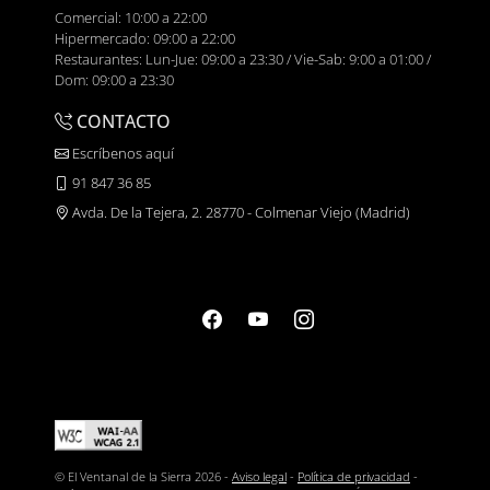
Comercial: 10:00 a 22:00
Hipermercado: 09:00 a 22:00
Restaurantes: Lun-Jue: 09:00 a 23:30 / Vie-Sab: 9:00 a 01:00 /
Dom: 09:00 a 23:30
CONTACTO
Escríbenos aquí
91 847 36 85
Avda. De la Tejera, 2. 28770 - Colmenar Viejo (Madrid)
© El Ventanal de la Sierra 2026 -
Aviso legal
-
Política de privacidad
-