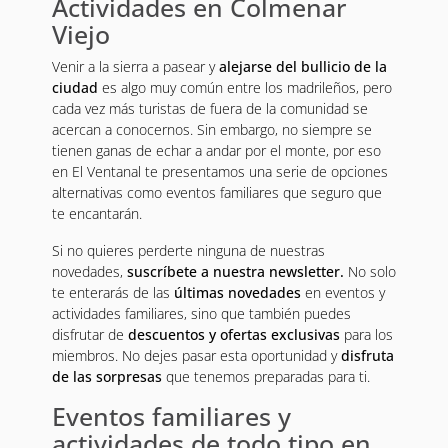
Actividades en Colmenar
Viejo
Venir a la sierra a pasear y
alejarse del bullicio de la
ciudad
es algo muy común entre los madrileños, pero
cada vez más turistas de fuera de la comunidad se
acercan a conocernos. Sin embargo, no siempre se
tienen ganas de echar a andar por el monte, por eso
en El Ventanal te presentamos una serie de opciones
alternativas como eventos familiares que seguro que
te encantarán.
Si no quieres perderte ninguna de nuestras
novedades,
suscríbete a nuestra newsletter.
No solo
te enterarás de las
últimas novedades
en eventos y
actividades familiares, sino que también puedes
disfrutar de
descuentos y ofertas exclusivas
para los
miembros. No dejes pasar esta oportunidad y
disfruta
de las sorpresas
que tenemos preparadas para ti.
Eventos familiares y
actividades de todo tipo en