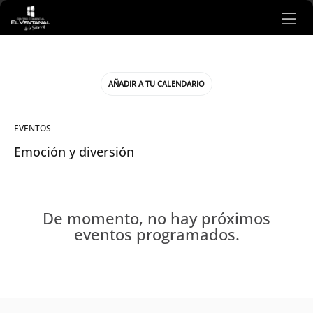
Ir al contenido principal
AÑADIR A TU CALENDARIO
EVENTOS
Emoción y diversión
De momento, no hay próximos
eventos programados.