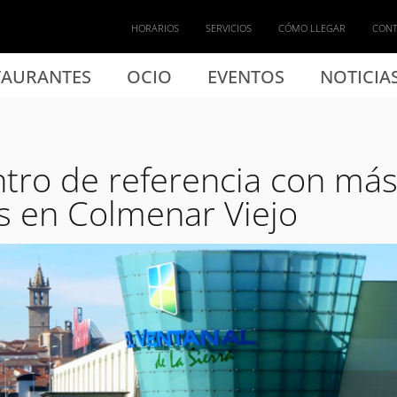
HORARIOS
SERVICIOS
CÓMO LLEGAR
CON
TAURANTES
OCIO
EVENTOS
NOTICIA
tro de referencia con má
 en Colmenar Viejo