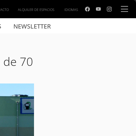
TACTO
ALQUILER DE ESPACIOS
IDIOMAS
S
NEWSLETTER
s de 70