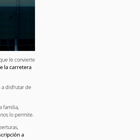
 que le convierte
e la carretera
a disfrutar de
 familia,
 nos lo permite.
perturas,
uscripción a