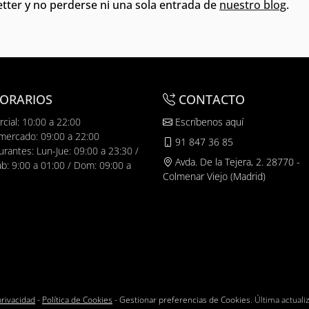
tter y no perderse ni una sola entrada de
nuestro blog
.
ORARIOS
CONTACTO
cial: 10:00 a 22:00
Escríbenos aquí
mercado: 09:00 a 22:00
91 847 36 85
urantes: Lun-Jue: 09:00 a 23:30 /
Avda. De la Tejera, 2. 28770 -
ab: 9:00 a 01:00 / Dom: 09:00 a
Colmenar Viejo (Madrid)
privacidad
-
Política de Cookies
-
Gestionar preferencias de Cookies
. Última actual