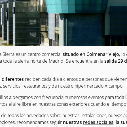
la Sierra es un centro comercial
situado en Colmenar Viejo,
lo
a toda la sierra norte de Madrid. Se encuentra en la
salida 29 d
 diferentes
reciben cada día a cientos de personas que vienen 
s, servicios, restaurantes y de nuestro hipermercado Alcampo.
illos albergamos con frecuencia numerosos eventos para toda la
os al aire libre en nuestras zonas exteriores cuando el tiempo
ía de todas las novedades sobre nuestras instalaciones, nuevas a
ociones, recomendamos seguir
nuestras
redes sociales
, la s