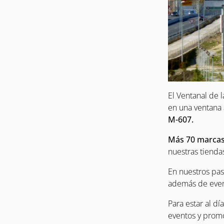
El Ventanal de 
en una ventana 
M-607.
Más 70 marcas
nuestras tienda
En nuestros pas
además de event
Para estar al d
eventos y prom