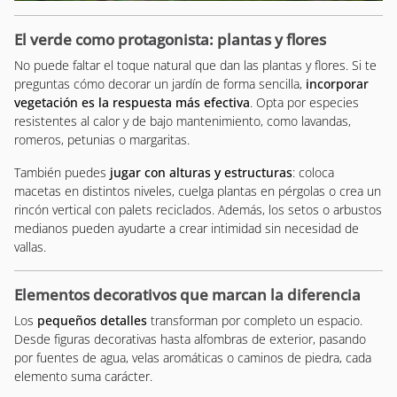
El verde como protagonista: plantas y flores
No puede faltar el toque natural que dan las plantas y flores. Si te
preguntas cómo decorar un jardín de forma sencilla,
incorporar
vegetación es la respuesta más efectiva
. Opta por especies
resistentes al calor y de bajo mantenimiento, como lavandas,
romeros, petunias o margaritas.
También puedes
jugar con alturas y estructuras
: coloca
macetas en distintos niveles, cuelga plantas en pérgolas o crea un
rincón vertical con palets reciclados. Además, los setos o arbustos
medianos pueden ayudarte a crear intimidad sin necesidad de
vallas.
Elementos decorativos que marcan la diferencia
Los
pequeños detalles
transforman por completo un espacio.
Desde figuras decorativas hasta alfombras de exterior, pasando
por fuentes de agua, velas aromáticas o caminos de piedra, cada
elemento suma carácter.