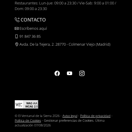
Restaurantes: Lun-Jue: 09:00 a 23:30 / Vie-Sab: 9:00 a 01:00 /
Dom: 09:00 a 23:30
CONTACTO
Escríbenos aquí
91 847 36 85
Avda. De la Tejera, 2. 28770 - Colmenar Viejo (Madrid)
© El Ventanal de la Sierra 2026 -
Aviso legal
-
Política de privacidad
-
Política de Cookies
-
Gestionar preferencias de Cookies
. Última
actualización
07/08/2026