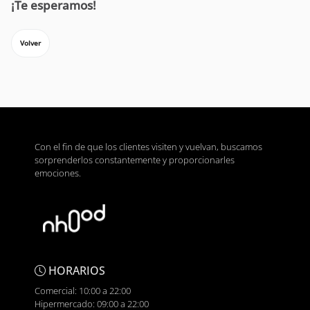
¡Te esperamos!
Volver
Con el fin de que los clientes visiten y vuelvan, buscamos
sorprenderlos constantemente y proporcionarles
emociones.
HORARIOS
Comercial: 10:00 a 22:00
Hipermercado: 09:00 a 22:00