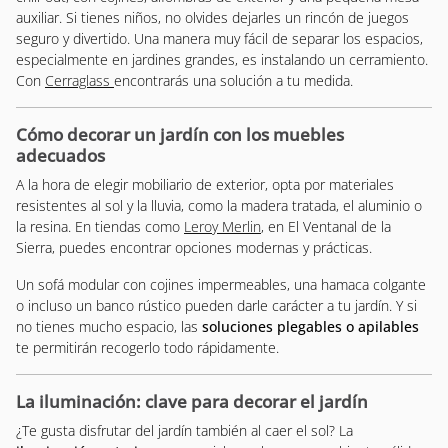
auxiliar. Si tienes niños, no olvides dejarles un rincón de juegos
seguro y divertido. Una manera muy fácil de separar los espacios,
especialmente en jardines grandes, es instalando un cerramiento.
Con
Cerraglass
encontrarás una solución a tu medida.
Cómo decorar un jardín con los muebles
adecuados
A la hora de elegir mobiliario de exterior, opta por materiales
resistentes al sol y la lluvia, como la madera tratada, el aluminio o
la resina. En tiendas como
Leroy Merlin
, en El Ventanal de la
Sierra, puedes encontrar opciones modernas y prácticas.
Un sofá modular con cojines impermeables, una hamaca colgante
o incluso un banco rústico pueden darle carácter a tu jardín. Y si
no tienes mucho espacio, las
soluciones plegables o apilables
te permitirán recogerlo todo rápidamente.
La iluminación: clave para decorar el jardín
¿Te gusta disfrutar del jardín también al caer el sol? La