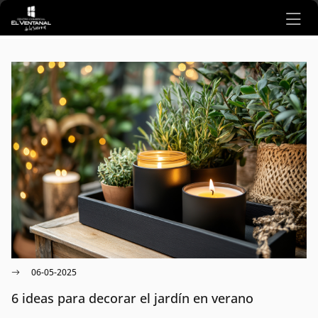
Ir al contenido principal
06-05-2025
6 ideas para decorar el jardín en verano