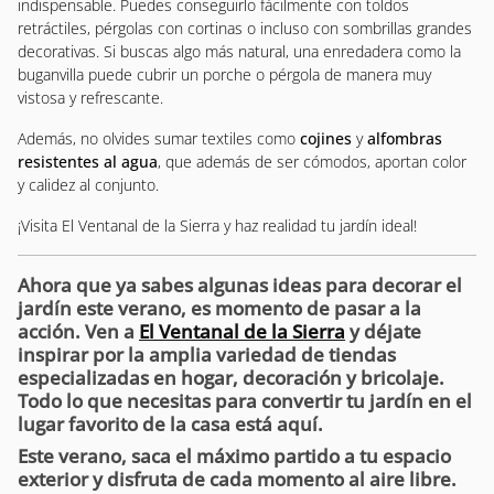
indispensable. Puedes conseguirlo fácilmente con toldos
retráctiles, pérgolas con cortinas o incluso con sombrillas grandes
decorativas. Si buscas algo más natural, una enredadera como la
buganvilla puede cubrir un porche o pérgola de manera muy
vistosa y refrescante.
Además, no olvides sumar textiles como
cojines
y
alfombras
resistentes al agua
, que además de ser cómodos, aportan color
y calidez al conjunto.
¡Visita El Ventanal de la Sierra y haz realidad tu jardín ideal!
Ahora que ya sabes algunas ideas para decorar el
jardín este verano, es momento de pasar a la
acción. Ven a
El Ventanal de la Sierra
y déjate
inspirar por la amplia variedad de tiendas
especializadas en hogar, decoración y bricolaje.
Todo lo que necesitas para convertir tu jardín en el
lugar favorito de la casa está aquí.
Este verano, saca el máximo partido a tu espacio
exterior y
disfruta de cada momento al aire libre.