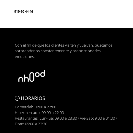
919 60 44 46
Con el fin de que los clientes visiten y vuelvan, buscamos
sorprenderlos constantemente y proporcionarles
emociones.
HORARIOS
Comercial: 10:00 a 22:00
Hipermercado: 09:00 a 22:00
Restaurantes: Lun-Jue: 09:00 a 23:30 / Vie-Sab: 9:00 a 01:00 /
Dom: 09:00 a 23:30