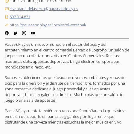
Lunes a domingo de 10:30 a 01:00h.
elventanaldelasierra@pauseandplay.es
607 014 871
https://pauseandplay.es/locales/el-ventanal/
Pause&Play es un nuevo mundo en el sector del ocio y del
entretenimiento en el centro comercial Berceo de Logroño, un salón de
juego con una oferta nunca vista en Centros Comerciales. Ruletas,
máquinas slots, apuestas deportivas, bingo electrónico, sportsbar,
monólogos en directo, etc.
Somos establecimientos que fusionan diversos ambientes y zonas de
ocio para la diversión y el disfrute del tiempo libre, formados por una
zona recreativa dedicada al juego presencial y a las apuestas
deportivas, hípicas y galgos en directo. ¡Mucho más que un salón de
juego o una sala de apuestas!
Pause&Play cuenta también con una zona SportsBar en la que vivir la
emoción del deporte en pantallas gigantes y un lugar en el que
disfrutar de una cerveza mientras escuchas la mejor música en vivo.