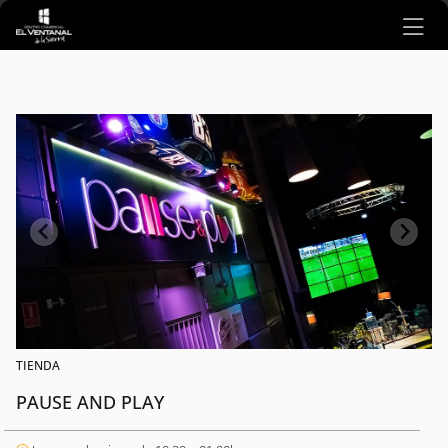
Ir al contenido principal
TIENDA
PAUSE AND PLAY