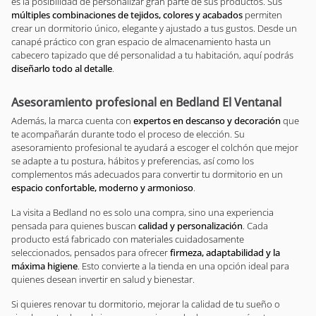
es la posibilidad de personalizar gran parte de sus productos. Sus
múltiples combinaciones de tejidos, colores y acabados
permiten
crear un dormitorio único, elegante y ajustado a tus gustos. Desde un
canapé práctico con gran espacio de almacenamiento hasta un
cabecero tapizado que dé personalidad a tu habitación, aquí podrás
diseñarlo todo al detalle
.
Asesoramiento profesional en Bedland El Ventanal
Además, la marca cuenta con
expertos en descanso y decoración
que
te acompañarán durante todo el proceso de elección. Su
asesoramiento profesional te ayudará a escoger el colchón que mejor
se adapte a tu postura, hábitos y preferencias, así como los
complementos más adecuados para convertir tu dormitorio en un
espacio confortable, moderno y armonioso
.
La visita a Bedland no es solo una compra, sino una experiencia
pensada para quienes buscan
calidad y personalización
. Cada
producto está fabricado con materiales cuidadosamente
seleccionados, pensados para ofrecer
firmeza, adaptabilidad y la
máxima higiene
. Esto convierte a la tienda en una opción ideal para
quienes desean invertir en salud y bienestar.
Si quieres renovar tu dormitorio, mejorar la calidad de tu sueño o