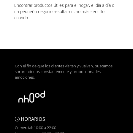
Encontrar productos útiles para el hogar, el día a día o
un pequeño negocio resulta mucho más sencillo
cuando...
Con el fin de que los clientes visiten y vuelvan, buscamos
sorprenderlos constantemente y proporcionarles
emociones.
HORARIOS
Comercial: 10:00 a 22:00