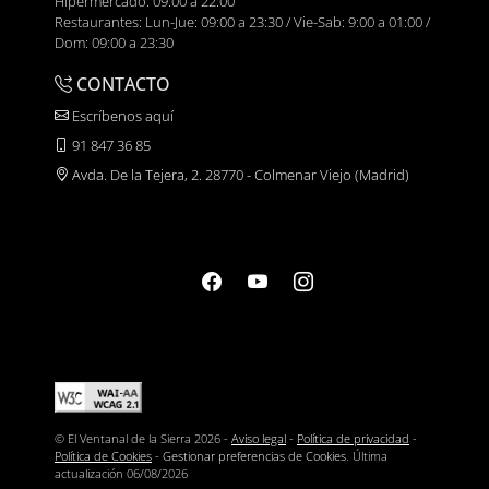
Hipermercado: 09:00 a 22:00
Restaurantes: Lun-Jue: 09:00 a 23:30 / Vie-Sab: 9:00 a 01:00 /
Dom: 09:00 a 23:30
CONTACTO
Escríbenos aquí
91 847 36 85
Avda. De la Tejera, 2. 28770 - Colmenar Viejo (Madrid)
© El Ventanal de la Sierra 2026 -
Aviso legal
-
Política de privacidad
-
Política de Cookies
-
Gestionar preferencias de Cookies
. Última
actualización
06/08/2026