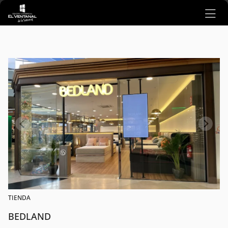
Ir al contenido principal
TIENDA
BEDLAND