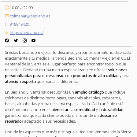
10:00 a 22:00
colmenar@bedland.es
918949420
https://bedland.es/
Si estás buscando mejorar tu descanso y crear un dormitorio diseñado
exactamente a tu medida, la tienda Bedland Colmenar Viejo en el
CC El
Ventanal de la Sierra
es el lugar perfecto para encontrar todo lo que
necesitas. Bedland es una marca especializada en ofrecer
soluciones
personalizadas para el descanso
, con
productos de alta calidad
y una
atención experta
que marca la diferencia.
En Bedland El Ventanal descubrirás un
amplio catálogo
que incluye
colchones de distintas tecnologías, canapés abatibles, cabeceros,
bases, almohadas y ropa de cama especializada. Cada artículo está
diseñado pensando en el
bienestar
, la
comodidad
y la
durabilidad
,
garantizando que cada cliente pueda disfrutar de un
descanso
reparador
adaptado a sus necesidades.
Uno de los aspectos que más distingue a Bedland Ventanal de la Sierra