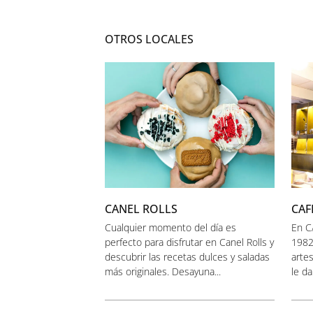
OTROS LOCALES
CANEL ROLLS
CAF
Cualquier momento del día es
En C
perfecto para disfrutar en Canel Rolls y
1982
descubrir las recetas dulces y saladas
artes
más originales. Desayuna...
le d