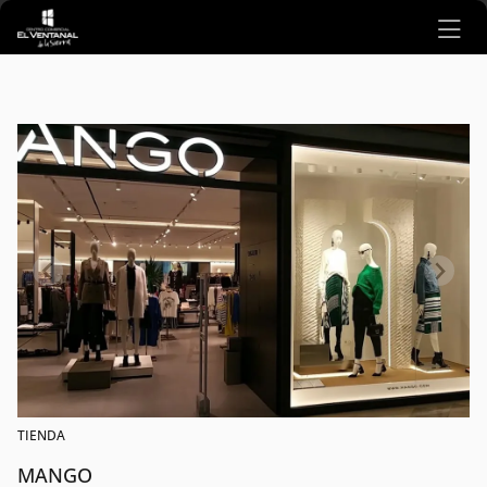
Ir al contenido principal
TIENDA
MANGO