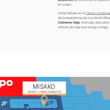
en orden.
Visitar Misako en el
Centro Comercial
de la experiencia de una tienda Mis
Colmenar Viejo
. Acércate, descubre
artículo de viaje que encaja contigo.