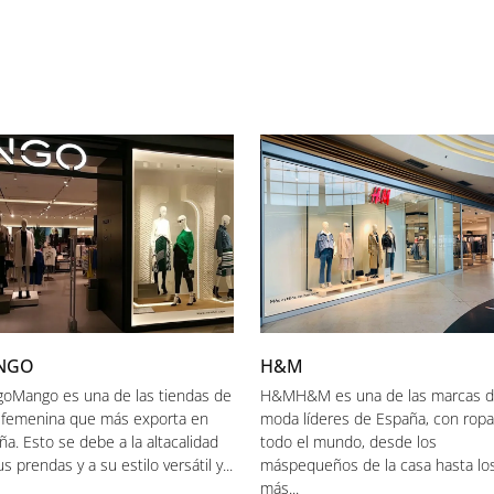
NGO
H&M
oMango es una de las tiendas de
H&MH&M es una de las marcas 
 femenina que más exporta en
moda líderes de España, con ropa
a. Esto se debe a la altacalidad
todo el mundo, desde los
s prendas y a su estilo versátil y...
máspequeños de la casa hasta lo
más...