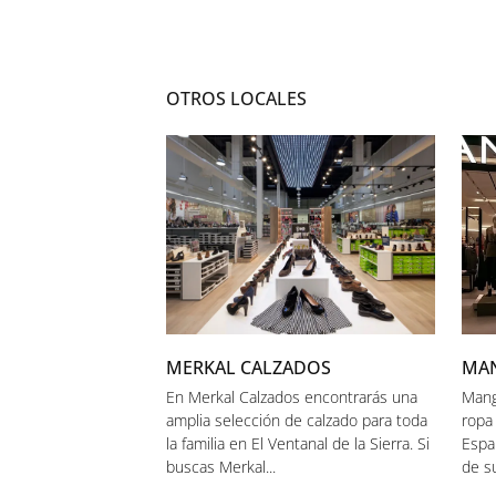
OTROS LOCALES
MERKAL CALZADOS
MA
En Merkal Calzados encontrarás una
Mang
amplia selección de calzado para toda
ropa
la familia en El Ventanal de la Sierra. Si
Españ
buscas Merkal...
de su