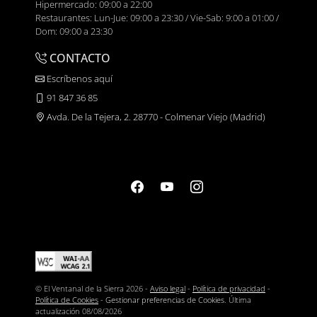
Hipermercado: 09:00 a 22:00
Restaurantes: Lun-Jue: 09:00 a 23:30 / Vie-Sab: 9:00 a 01:00 /
Dom: 09:00 a 23:30
CONTACTO
Escríbenos aquí
91 847 36 85
Avda. De la Tejera, 2. 28770 - Colmenar Viejo (Madrid)
© El Ventanal de la Sierra 2026 -
Aviso legal
-
Política de privacidad
-
Política de Cookies
-
Gestionar preferencias de Cookies
. Última
actualización
08/08/2026