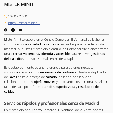
MISTER MINIT
10:00 a 22:00
https://misterminit.eu/
Mister Minit te espera en el Centro Comercial El Ventanal de la Sierra
con una
amplia variedad de servicios
pensados para hacerte la vida
más fácil. Si buscas Mister Minit Madrid, en Colmenar Viejo encontrarás
una
alternativa cercana, cómoda y accesible
para resolver
gestiones
del día a día
sin desplazarte al centro de la capital.
Este establecimiento es una referencia para quienes necesitan
soluciones rápidas, profesionales y de confianza
. Desde el duplicado
de
llaves
hasta el arreglo de
calzado
, pasando por servicios
relacionados con
relojería
,
móviles
y otros artículos personales, Mister
Minit destaca por ofrecer
atención especializada
y
resultados de
calidad
.
Servicios rápidos y profesionales cerca de Madrid
En Mister Minit del Centro Comercial El Ventanal de la Sierra podrás