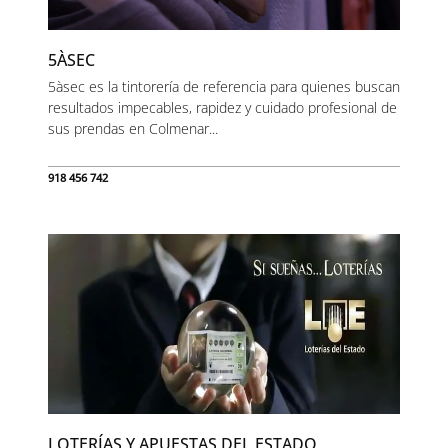
5ÀSEC
5àsec es la tintorería de referencia para quienes buscan
resultados impecables, rapidez y cuidado profesional de
sus prendas en Colmenar...
918 456 742
LOTERÍAS Y APUESTAS DEL ESTADO