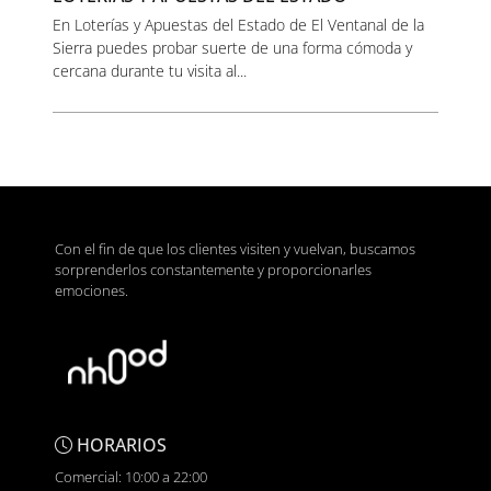
En Loterías y Apuestas del Estado de El Ventanal de la
Sierra puedes probar suerte de una forma cómoda y
cercana durante tu visita al...
Con el fin de que los clientes visiten y vuelvan, buscamos
sorprenderlos constantemente y proporcionarles
emociones.
HORARIOS
Comercial: 10:00 a 22:00