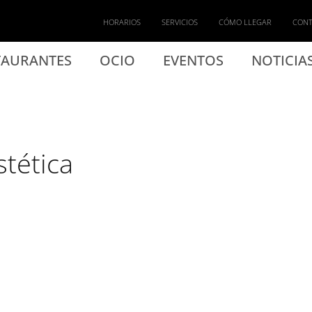
HORARIOS
SERVICIOS
CÓMO LLEGAR
CON
TAURANTES
OCIO
EVENTOS
NOTICIA
stética