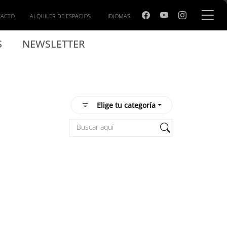
TACTO
ALQUILER DE ESPACIOS
IDIOMAS
S
NEWSLETTER
Elige tu categoría