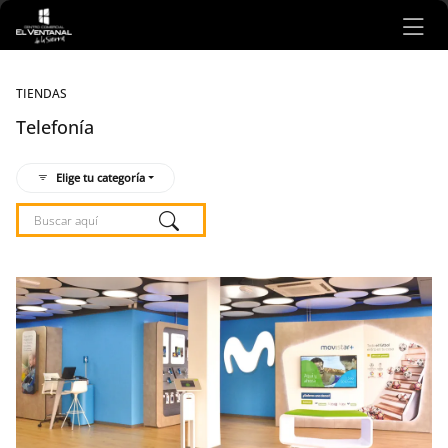
Ir al contenido principal
TIENDAS
Telefonía
Elige tu categoría
Listado de locales