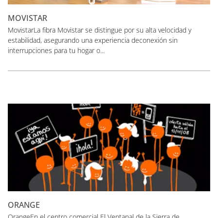
MOVISTAR
MovistarLa fibra Movistar se distingue por su alta velocidad y
estabilidad, asegurando una experiencia deconexión sin
interrupciones para tu hogar o...
ORANGE
OrangeEn el centro comercial El Ventanal de la Sierra de