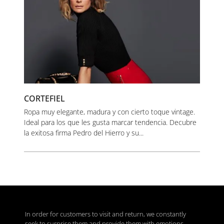
CORTEFIEL
Ropa muy elegante, madura y con cierto toque vintage.
Ideal para los que les gusta marcar tendencia. Decubre
la exitosa firma Pedro del Hierro y su...
In order for customers to visit and return, we constantly
seek to surprise them and provide them with emotions.