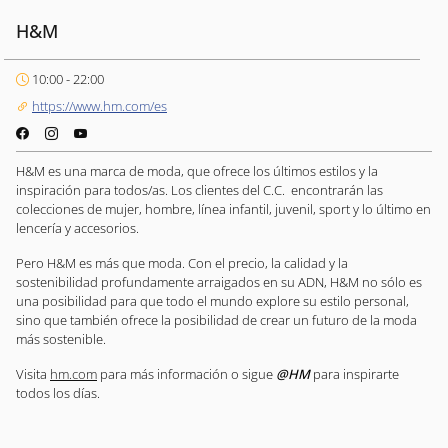
H&M
10:00 - 22:00
https://www.hm.com/es
H&M es una marca de moda, que ofrece los últimos estilos y la
inspiración para todos/as. Los clientes del C.C. encontrarán las
colecciones de mujer, hombre, línea infantil, juvenil, sport y lo último en
lencería y accesorios.
Pero H&M es más que moda. Con el precio, la calidad y la
sostenibilidad profundamente arraigados en su ADN, H&M no sólo es
una posibilidad para que todo el mundo explore su estilo personal,
sino que también ofrece la posibilidad de crear un futuro de la moda
más sostenible.
Visita
hm.com
para más información o sigue
@HM
para inspirarte
todos los días.