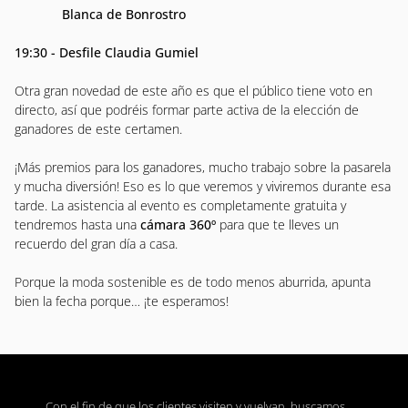
Blanca de Bonrostro
19:30 - Desfile Claudia Gumiel
Otra gran novedad de este año es que el público tiene voto en
directo, así que podréis formar parte activa de la elección de
ganadores de este certamen.
¡Más premios para los ganadores, mucho trabajo sobre la pasarela
y mucha diversión! Eso es lo que veremos y viviremos durante esa
tarde. La asistencia al evento es completamente gratuita y
tendremos hasta una
cámara 360º
para que te lleves un
recuerdo del gran día a casa.
Porque la moda sostenible es de todo menos aburrida, apunta
bien la fecha porque… ¡te esperamos!
Con el fin de que los clientes visiten y vuelvan, buscamos