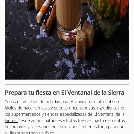
Prepara tu fiesta en El Ventanal de la Sierra
Todas estas ideas de bebidas para Halloween sin alcohol son
fáciles de hacer en casa y puedes encontrar sus ingredientes en
los
supermercados y tiendas especializadas de El Ventanal de la
Sierra.
Desde zumos naturales y frutas frescas, hasta elementos
decorativos y accesorios de cocina, aquí lo tienes todo para que
tu fiesta sea todo un éxito.