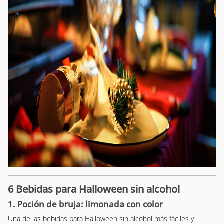
6 Bebidas para Halloween sin alcohol
1. Poción de bruja: limonada con color
Una de las bebidas para Halloween sin alcohol más fáciles y