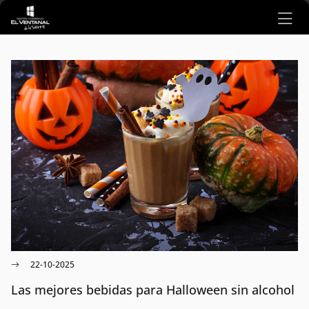
Ir al contenido principal
22-10-2025
Las mejores bebidas para Halloween sin alcohol