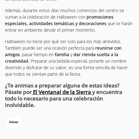
Además, durante estos días muchos comercios del centro se
suman a la celebración de Halloween con
promociones
especiales, actividades temáticas y decoraciones
que te harán
entrar en ambiente desde el primer momento.
Halloween no tiene por qué ser solo para los más atrevidos.
También puede ser una ocasión perfecta para
reunirse con
amigos
, pasar tiempo en
familia
y
dar rienda suelta a la
creatividad.
Preparar una bebida especial, ponerle un nombre
divertido y disfrutar de su sabor, es una forma sencilla de hacer
que todos se sientan parte de la fiesta.
¿Te animas a preparar alguna de estas ideas?
Pásate por
El Ventanal de la Sierra
y encuentra
todo lo necesario para una celebración
inolvidable.
Volver