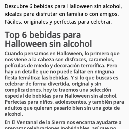
Descubre 6 bebidas para Halloween sin alcohol,
ideales para disfrutar en familia o con amigos.
Fáciles, originales y perfectas para celebrar.
Top 6 bebidas para
Halloween sin alcohol
Cuando pensamos en Halloween, lo primero que
nos viene a la cabeza son disfraces, caramelos,
películas de miedo y decoración terrorífica. Pero
hay un detalle que no puede faltar en ninguna
fiesta temática:
las bebidas
. Y si lo que buscas es
celebrar de forma
divertida, original y sin
complicaciones
, hoy te traemos una selección
especial de bebidas para Halloween sin alcohol.
Perfectas para niños, adolescentes, y también para
adultos que quieran pasarlo bien sin una gota de
alcohol.
En
El Ventanal de la Sierra
nos encanta ayudarte a
preparar celebraciones inolvidables, así que no