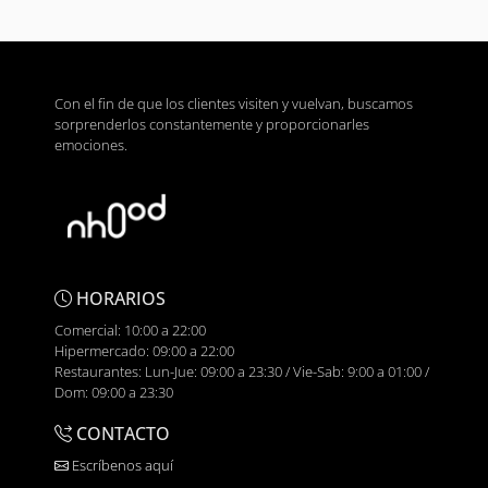
Con el fin de que los clientes visiten y vuelvan, buscamos
sorprenderlos constantemente y proporcionarles
emociones.
HORARIOS
Comercial: 10:00 a 22:00
Hipermercado: 09:00 a 22:00
Restaurantes: Lun-Jue: 09:00 a 23:30 / Vie-Sab: 9:00 a 01:00 /
Dom: 09:00 a 23:30
CONTACTO
Escríbenos aquí