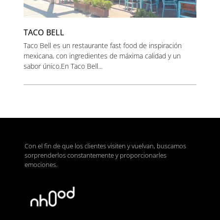
TACO BELL
Taco Bell es un restaurante fast food de inspiración
mexicana, con ingredientes de máxima calidad y un
sabor único.En Taco Bell...
Con el fin de que los clientes visiten y vuelvan, buscamos
sorprenderlos constantemente y proporcionarles
emociones.