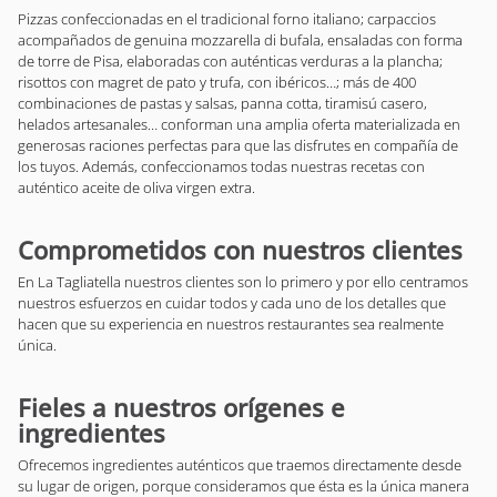
Pizzas confeccionadas en el tradicional forno italiano; carpaccios
acompañados de genuina mozzarella di bufala, ensaladas con forma
de torre de Pisa, elaboradas con auténticas verduras a la plancha;
risottos con magret de pato y trufa, con ibéricos…; más de 400
combinaciones de pastas y salsas, panna cotta, tiramisú casero,
helados artesanales… conforman una amplia oferta materializada en
generosas raciones perfectas para que las disfrutes en compañía de
los tuyos. Además, confeccionamos todas nuestras recetas con
auténtico aceite de oliva virgen extra.
Comprometidos con nuestros clientes
En La Tagliatella nuestros clientes son lo primero y por ello centramos
nuestros esfuerzos en cuidar todos y cada uno de los detalles que
hacen que su experiencia en nuestros restaurantes sea realmente
única.
Fieles a nuestros orígenes e
ingredientes
Ofrecemos ingredientes auténticos que traemos directamente desde
su lugar de origen, porque consideramos que ésta es la única manera