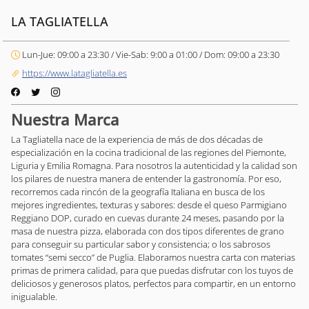
LA TAGLIATELLA
Lun-Jue: 09:00 a 23:30 / Vie-Sab: 9:00 a 01:00 / Dom: 09:00 a 23:30
https://www.latagliatella.es
Nuestra Marca
La Tagliatella nace de la experiencia de más de dos décadas de
especialización en la cocina tradicional de las regiones del Piemonte,
Liguria y Emilia Romagna. Para nosotros la autenticidad y la calidad son
los pilares de nuestra manera de entender la gastronomía. Por eso,
recorremos cada rincón de la geografía Italiana en busca de los
mejores ingredientes, texturas y sabores: desde el queso Parmigiano
Reggiano DOP, curado en cuevas durante 24 meses, pasando por la
masa de nuestra pizza, elaborada con dos tipos diferentes de grano
para conseguir su particular sabor y consistencia; o los sabrosos
tomates “semi secco” de Puglia. Elaboramos nuestra carta con materias
primas de primera calidad, para que puedas disfrutar con los tuyos de
deliciosos y generosos platos, perfectos para compartir, en un entorno
inigualable.