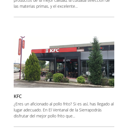
productos de la mejor calidad, la cuidada selección de
las materias primas, y el excelente...
KFC
¿Eres un aficionado al pollo frito? Si es así, has llegado al
lugar adecuado. En El Ventanal de la Sierrapodrás
disfrutar del mejor pollo frito que...