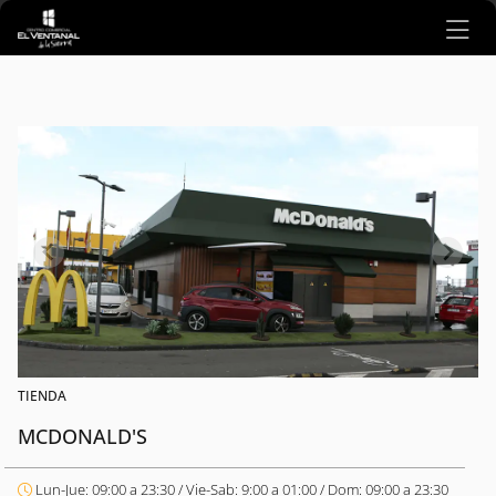
Ir al contenido principal
TIENDA
MCDONALD'S
Lun-Jue: 09:00 a 23:30 / Vie-Sab: 9:00 a 01:00 / Dom: 09:00 a 23:30