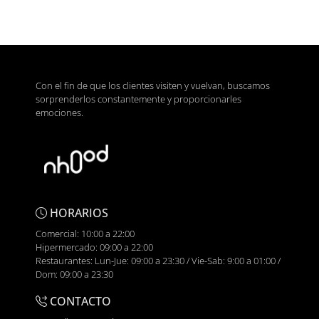
Con el fin de que los clientes visiten y vuelvan, buscamos
sorprenderlos constantemente y proporcionarles
emociones.
HORARIOS
Comercial: 10:00 a 22:00
Hipermercado: 09:00 a 22:00
Restaurantes: Lun-Jue: 09:00 a 23:30 / Vie-Sab: 9:00 a 01:00 /
Dom: 09:00 a 23:30
CONTACTO