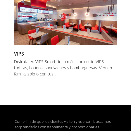
VIPS
Disfruta en VIPS Smart de lo más icónico de VIPS:
tortitas, batidos, sándwiches y hamburguesas. Ven en
familia, solo o con tus...
Con el fin de que los clientes visiten y vuelvan, buscamos
sorprenderlos constantemente y proporcionarles