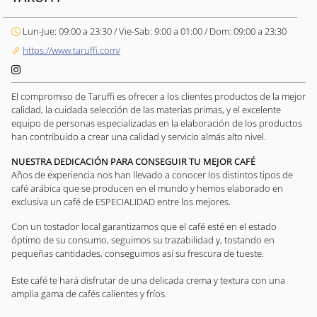
Lun-Jue: 09:00 a 23:30 / Vie-Sab: 9:00 a 01:00 / Dom: 09:00 a 23:30
https://www.taruffi.com/
El compromiso de Taruffi es ofrecer a los clientes productos de la mejor
calidad, la cuidada selección de las materias primas, y el excelente
equipo de personas especializadas en la elaboración de los productos
han contribuido a crear una calidad y servicio almás alto nivel.
NUESTRA DEDICACIÓN PARA CONSEGUIR TU MEJOR CAFÉ
Años de experiencia nos han llevado a conocer los distintos tipos de
café arábica que se producen en el mundo y hemos elaborado en
exclusiva un café de ESPECIALIDAD entre los mejores.
Con un tostador local garantizamos que el café esté en el estado
óptimo de su consumo, seguimos su trazabilidad y, tostando en
pequeñas cantidades, conseguimos así su frescura de tueste.
Este café te hará disfrutar de una delicada crema y textura con una
amplia gama de cafés calientes y fríos.