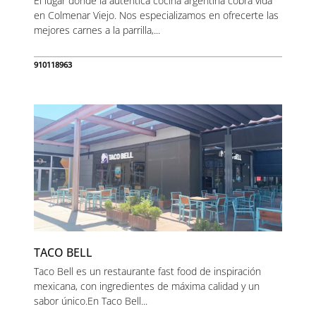
El lugar donde la auténtica cocina argentina cobra vida
en Colmenar Viejo. Nos especializamos en ofrecerte las
mejores carnes a la parrilla,...
910118963
TACO BELL
Taco Bell es un restaurante fast food de inspiración
mexicana, con ingredientes de máxima calidad y un
sabor único.En Taco Bell...