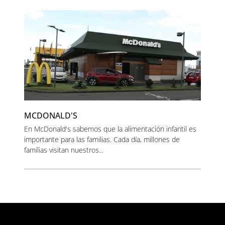
MCDONALD'S
En McDonald's sabemos que la alimentación infantil es
importante para las familias. Cada día, millones de
familias visitan nuestros...