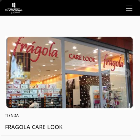
Ir al contenido principal
TIENDA
FRAGOLA CARE LOOK