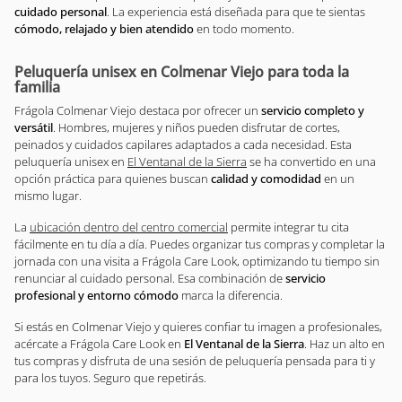
cuidado personal
. La experiencia está diseñada para que te sientas
cómodo, relajado y bien atendido
en todo momento.
Peluquería unisex en Colmenar Viejo para toda la
familia
Frágola Colmenar Viejo destaca por ofrecer un
servicio completo y
versátil
. Hombres, mujeres y niños pueden disfrutar de cortes,
peinados y cuidados capilares adaptados a cada necesidad. Esta
peluquería unisex en
El Ventanal de la Sierra
se ha convertido en una
opción práctica para quienes buscan
calidad y comodidad
en un
mismo lugar.
La
ubicación dentro del centro comercial
permite integrar tu cita
fácilmente en tu día a día. Puedes organizar tus compras y completar la
jornada con una visita a Frágola Care Look, optimizando tu tiempo sin
renunciar al cuidado personal. Esa combinación de
servicio
profesional y entorno cómodo
marca la diferencia.
Si estás en Colmenar Viejo y quieres confiar tu imagen a profesionales,
acércate a Frágola Care Look en
El Ventanal de la Sierra
. Haz un alto en
tus compras y disfruta de una sesión de peluquería pensada para ti y
para los tuyos. Seguro que repetirás.