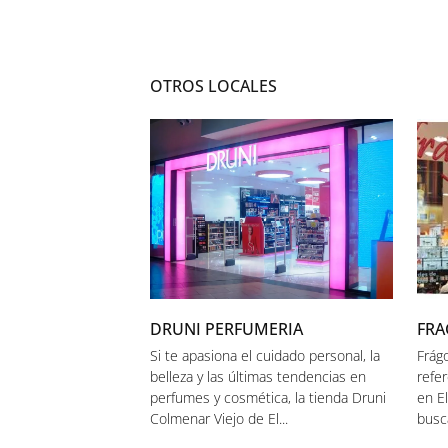
OTROS LOCALES
DRUNI PERFUMERIA
FRA
Si te apasiona el cuidado personal, la
Frág
belleza y las últimas tendencias en
refer
perfumes y cosmética, la tienda Druni
en El
Colmenar Viejo de El...
busc