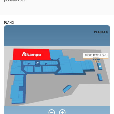
ponértelo fácil.
PLANO