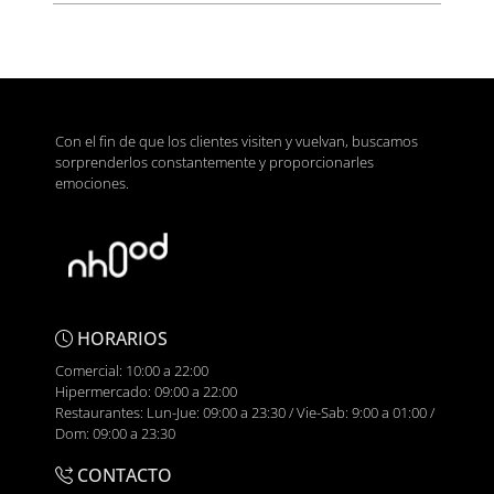
Con el fin de que los clientes visiten y vuelvan, buscamos
sorprenderlos constantemente y proporcionarles
emociones.
HORARIOS
Comercial: 10:00 a 22:00
Hipermercado: 09:00 a 22:00
Restaurantes: Lun-Jue: 09:00 a 23:30 / Vie-Sab: 9:00 a 01:00 /
Dom: 09:00 a 23:30
CONTACTO