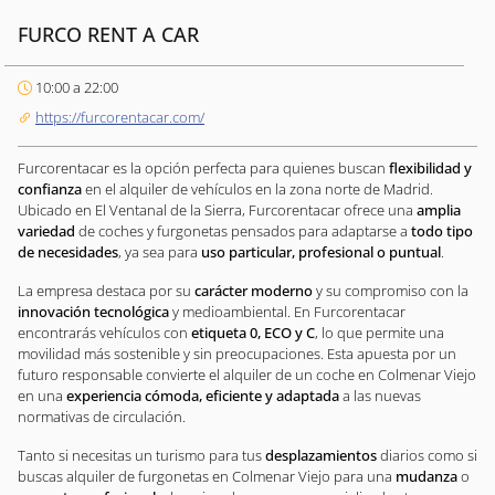
FURCO RENT A CAR
10:00 a 22:00
https://furcorentacar.com/
Furcorentacar es la opción perfecta para quienes buscan
flexibilidad y
confianza
en el alquiler de vehículos en la zona norte de Madrid.
Ubicado en El Ventanal de la Sierra, Furcorentacar ofrece una
amplia
variedad
de coches y furgonetas pensados para adaptarse a
todo tipo
de necesidades
, ya sea para
uso particular, profesional o puntual
.
La empresa destaca por su
carácter moderno
y su compromiso con la
innovación tecnológica
y medioambiental. En Furcorentacar
encontrarás vehículos con
etiqueta 0, ECO y C
, lo que permite una
movilidad más sostenible y sin preocupaciones. Esta apuesta por un
futuro responsable convierte el alquiler de un coche en Colmenar Viejo
en una
experiencia cómoda, eficiente y adaptada
a las nuevas
normativas de circulación.
Tanto si necesitas un turismo para tus
desplazamientos
diarios como si
buscas alquiler de furgonetas en Colmenar Viejo para una
mudanza
o