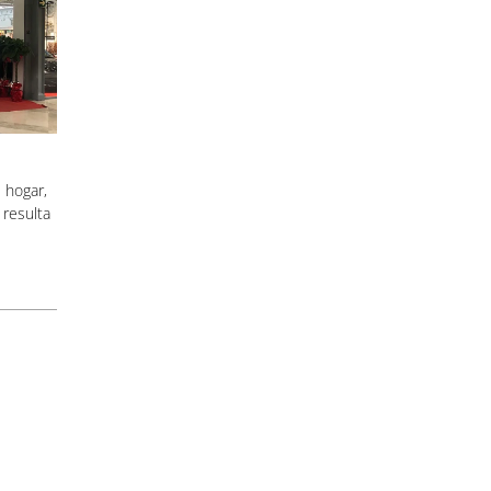
 hogar,
 resulta