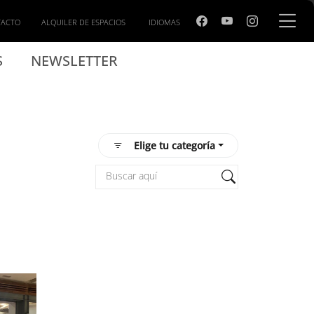
TACTO
ALQUILER DE ESPACIOS
IDIOMAS
S
NEWSLETTER
Elige tu categoría