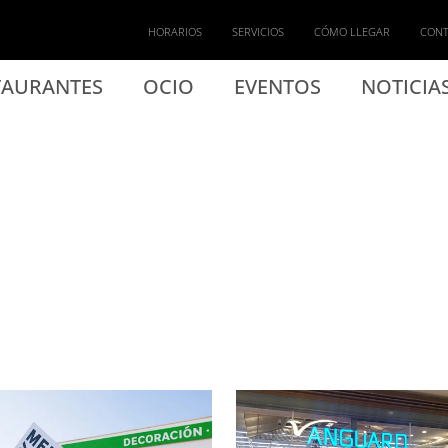
HORARIOS
SERVICIOS
CÓMO LLEGAR
CON
TAURANTES
OCIO
EVENTOS
NOTICIA