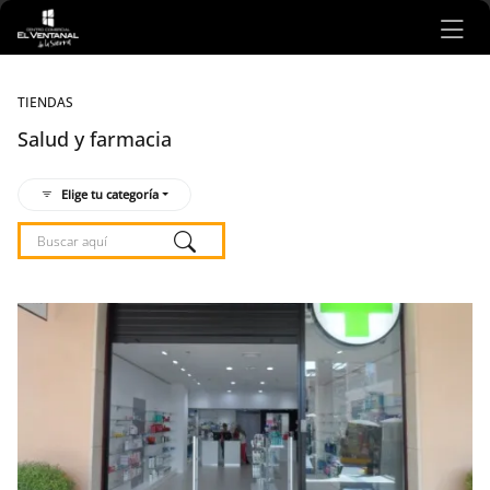
Ir al contenido principal
TIENDAS
Salud y farmacia
Elige tu categoría
Listado de locales