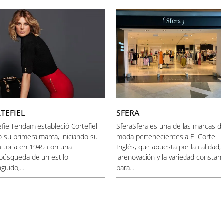
TEFIEL
SFERA
efielTendam estableció Cortefiel
SferaSfera es una de las marcas 
 su primera marca, iniciando su
moda pertenecientes a El Corte
ectoria en 1945 con una
Inglés, que apuesta por la calidad,
abúsqueda de un estilo
larenovación y la variedad consta
nguido,...
para...