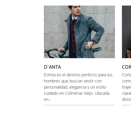
D´ANTA
COR
D’Anta es el destino perfecto para los
Cort
hombres que buscan vestir con
como
personalidad, elegancia y un estilo
tray
cuidado en Colmenar Viejo. Ubicada
clar
en...
disti